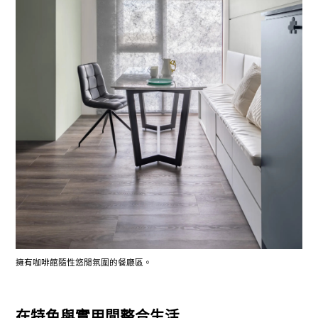
擁有咖啡館隨性悠閒氛圍的餐廳區。
在特色與實用間整合生活