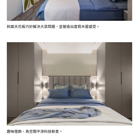
斜面天花板巧妙解決大梁問題，並營造出度假木屋感受。
趣味燈飾，為空間平添科技新意。