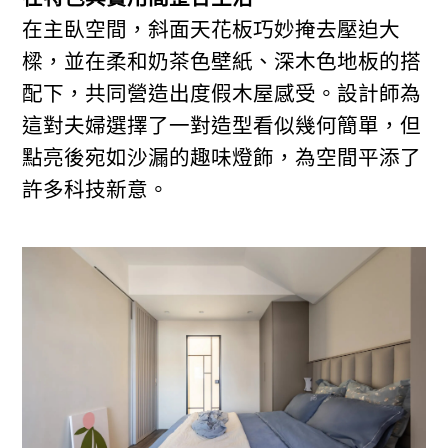
在主臥空間，斜面天花板巧妙掩去壓迫大
樑，並在柔和奶茶色壁紙、深木色地板的搭
配下，共同營造出度假木屋感受。設計師為
這對夫婦選擇了一對造型看似幾何簡單，但
點亮後宛如沙漏的趣味燈飾，為空間平添了
許多科技新意。