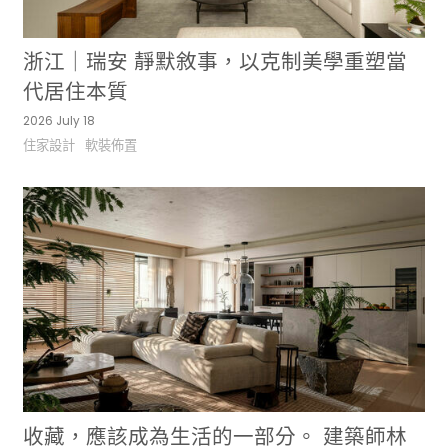
浙江｜瑞安 靜默敘事，以克制美學重塑當
代居住本質
2026 July 18
住家設計
軟裝佈置
收藏，應該成為生活的一部分。 建築師林