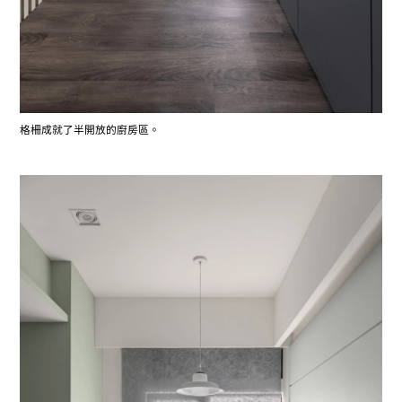
格柵成就了半開放的廚房區。