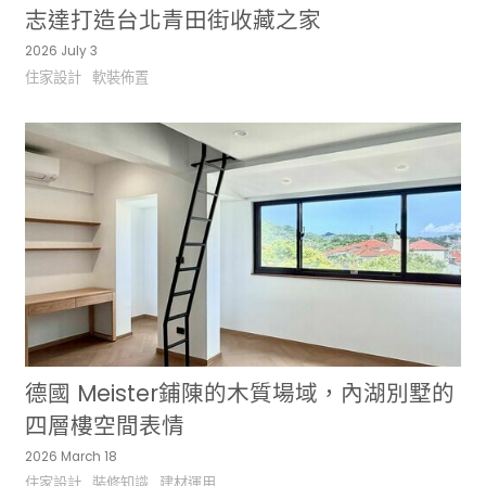
志達打造台北青田街收藏之家
2026 July 3
住家設計
軟裝佈置
德國 Meister鋪陳的木質場域，內湖別墅的
四層樓空間表情
2026 March 18
住家設計
裝修知識
建材運用