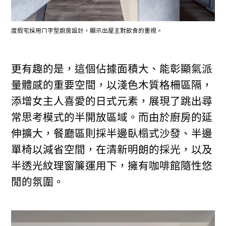
度假宅採用ㄇ字型廚房設計，顯示出屋主對飲食的重視。
更有趣的是，這個佔據面積大、能彰顯氣派
量體感的重要空間，以淺色木質格柵區隔，
添增女主人喜愛的日式元素，展現了跳出尋
常思考模式的半開放區域。而由於廚房的延
伸擴大，餐廳區則採半邊臥榻式沙發、半邊
單椅以減省空間，在清新明朗的採光，以及
半透光紋理窗簾運用下，擁有咖啡館隨性悠
閒的氛圍。