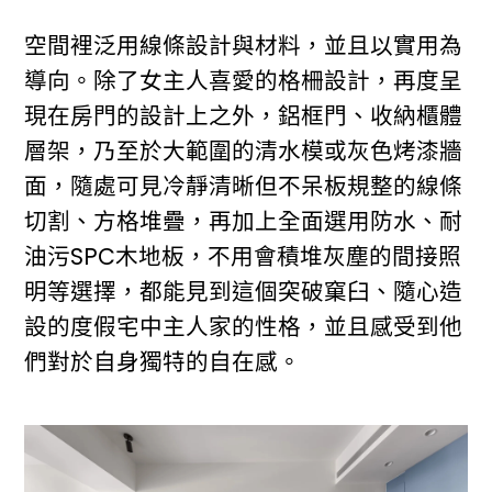
空間裡泛用線條設計與材料，並且以實用為
導向。除了女主人喜愛的格柵設計，再度呈
現在房門的設計上之外，鋁框門、收納櫃體
層架，乃至於大範圍的清水模或灰色烤漆牆
面，隨處可見冷靜清晰但不呆板規整的線條
切割、方格堆疊，再加上全面選用防水、耐
油污SPC木地板，不用會積堆灰塵的間接照
明等選擇，都能見到這個突破窠臼、隨心造
設的度假宅中主人家的性格，並且感受到他
們對於自身獨特的自在感。