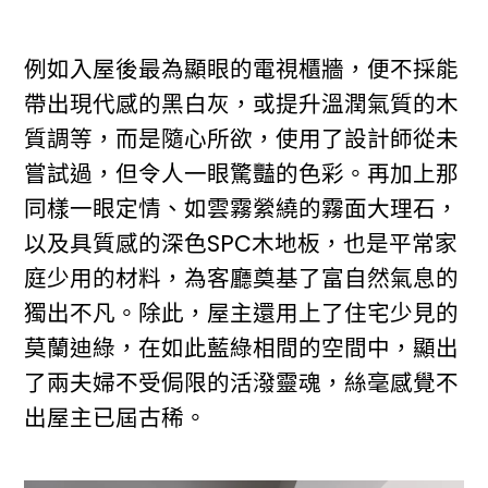
例如入屋後最為顯眼的電視櫃牆，便不採能
帶出現代感的黑白灰，或提升溫潤氣質的木
質調等，而是隨心所欲，使用了設計師從未
嘗試過，但令人一眼驚豔的色彩。再加上那
同樣一眼定情、如雲霧縈繞的霧面大理石，
以及具質感的深色SPC木地板，也是平常家
庭少用的材料，為客廳奠基了富自然氣息的
獨出不凡。除此，屋主還用上了住宅少見的
莫蘭迪綠，在如此藍綠相間的空間中，顯出
了兩夫婦不受侷限的活潑靈魂，絲毫感覺不
出屋主已屆古稀。