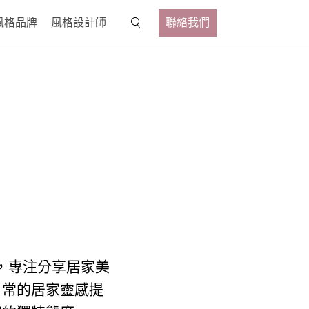
風格品牌
風格設計師
聯絡我們
，專注分享居家美
日常的居家靈感提