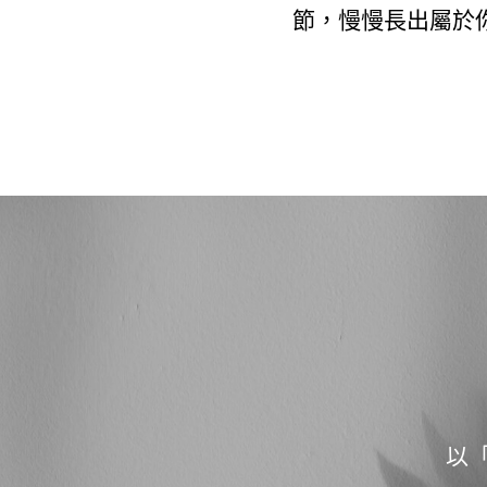
節，慢慢長出屬於
以