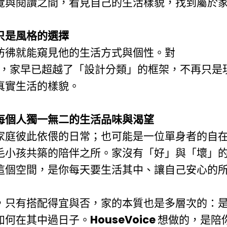
覽與閱讀之間，看見自己的生活樣貌，找到屬於
只是風格的選擇
彷彿就能窺見他的生活方式與個性。對
，家早已超越了「設計分類」的框架，不再只是
真實生活的樣貌。
每個人獨一無二的生活品味與渴望
家庭彼此依偎的日常；也可能是一位單身者的自
毛小孩共築的陪伴之所。家沒有「好」與「壞」
這個空間，是你每天要生活其中、讓自己安心的
，只有搭配得宜與否，家的本質也是多層次的：
如何在其中過日子。
HouseVoice
想做的，是陪