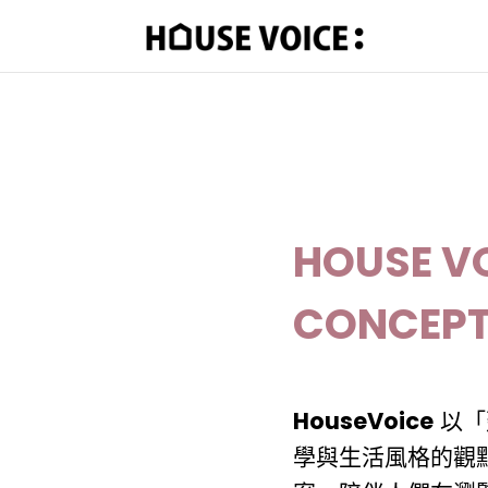
HOUSE V
CONCEP
HouseVoice
以「
學與生活風格的觀