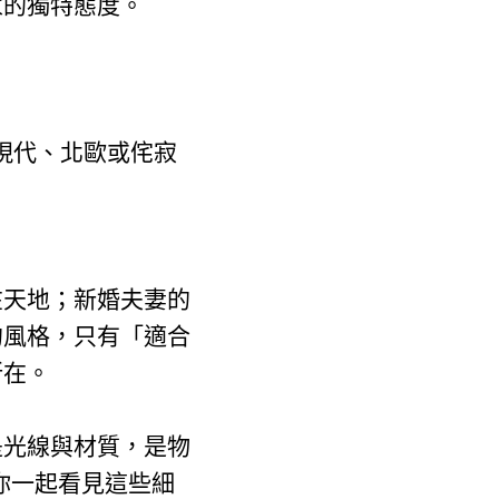
家的獨特態度。
現代、北歐或侘寂
在天地；新婚夫妻的
的風格，只有「適合
所在。
是光線與材質，是物
你一起看見這些細