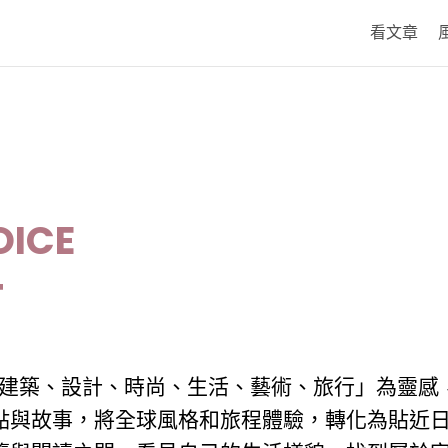
看文章
OICE
T
建築、設計、時尚、生活、藝術、旅行」為靈感
點與故事，將全球風格和旅程體驗，轉化為貼近