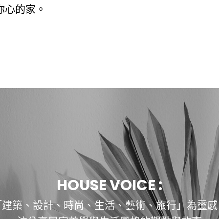
你心的家。
HOUSE VOICE :
「建築、設計、時尚、生活、藝術、旅行」為靈感