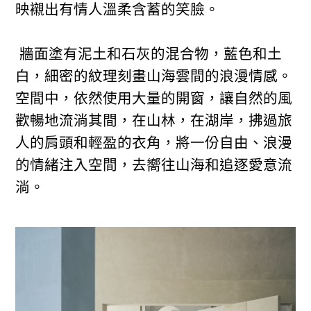
映襯出有情人溫柔含蓄的笑臉。
牆面塗有泥土和石灰的混合物，藍色和土
白，細密的紋理刻畫山海雲間的浪漫情感。
空間中，依然使用大量的開窗，讓自然的風
歡暢地流淌其間，在山林，在湖岸，拂過旅
人的肩頭和輕盈的衣角，將一份自由、浪漫
的情緒注入空間，去嚮往山海和追逐愛意流
淌。