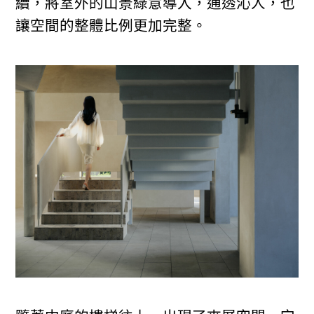
續，將室外的山景綠意導入，通透沁人，也
讓空間的整體比例更加完整。