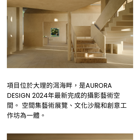
項目位於大理的洱海畔，是AURORA
DESIGN 2024年最新完成的攝影藝術空
間。 空間集藝術展覽、文化沙龍和創意工
作坊為一體。