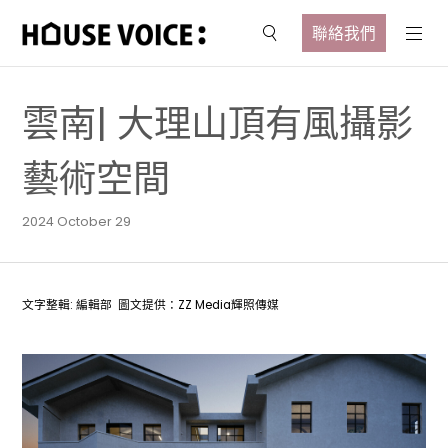
聯絡我們
雲南| 大理山頂有風攝影
藝術空間
2024 October 29
文字整輯: 編輯部 圖文提供：ZZ Media輝照傳媒