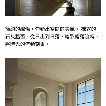
簡約的線條，勾勒出空間的美感。 裸露的
石灰牆面，從日出到日落，暗影錯落流轉，
將時光的流動刻畫。