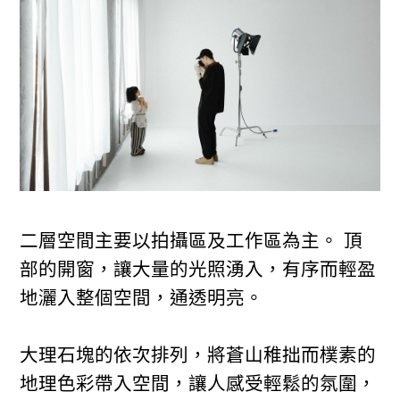
二層空間主要以拍攝區及工作區為主。 頂
部的開窗，讓大量的光照湧入，有序而輕盈
地灑入整個空間，通透明亮。
大理石塊的依次排列，將蒼山稚拙而樸素的
地理色彩帶入空間，讓人感受輕鬆的氛圍，