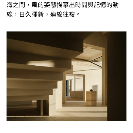
海之間，風的姿態描摹出時間與記憶的動
線，日久彌新，連綿往複。