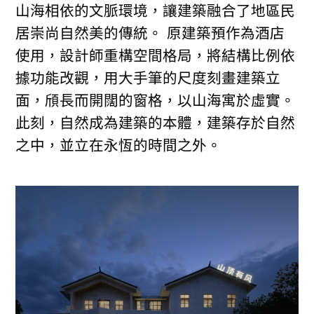
山海相依的文脈環境，讓建築融合了地區民
居崇尚自然美的傳統。 原建築預作為酒店
使用，設計師重構空間格局，將結構比例依
據功能改觀，用大手筆的尺度刻畫建築立
面，頎長而開闊的窗格，以山海寓於虛實。
此刻，自然成為建築的本體，建築存於自然
之中，並立在永恆的時間之外。