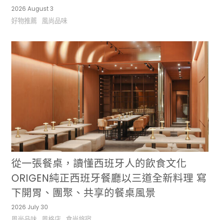
2026 August 3
好物推薦
風尚品味
從一張餐桌，讀懂西班牙人的飲食文化
ORIGEN純正西班牙餐廳以三道全新料理 寫
下開胃、團聚、共享的餐桌風景
2026 July 30
風尚品味
風格店
食尚旅宿