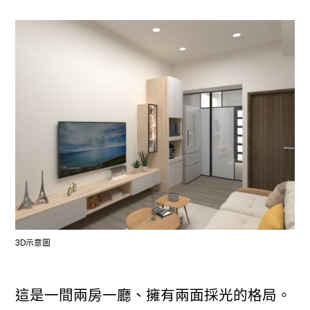
3D示意圖
這是一間兩房一廳、擁有兩面採光的格局。