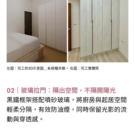
左圖：完工的3D示意圖＿系統櫃衣櫥。 右圖：完工實體照
02｜玻璃拉門：隔出空間，不隔開陽光
黑鐵框架搭配噴砂玻璃，將廚房與起居空間
輕柔分隔，有效防油煙，同時保留光影的流
動與穿透感。