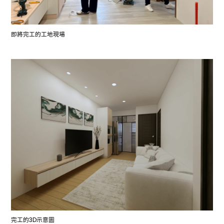
即將完工的工地現場
完工的3D示意圖