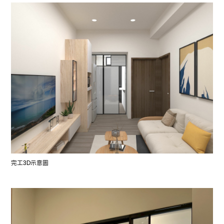
完工3D示意圖