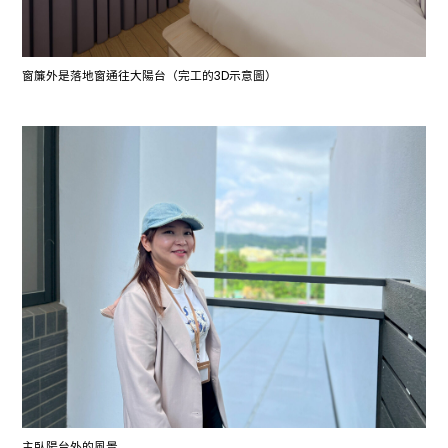
窗簾外是落地窗通往大陽台（完工的3D示意圖）
主臥陽台外的風景