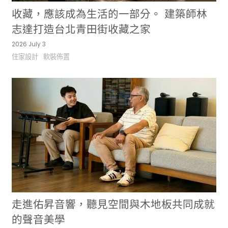
收藏，應該成為生活的一部分。 建築師林
志達打造台北青田街收藏之家
2026 July 3
住家設計
軟裝佈置
走進佑昇音響，聽見空間與木地板共同成就
的聲音美學