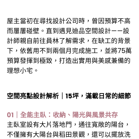
屋主當初在尋找設計公司時，曾因預算不高
而屢屢碰壁。直到遇見迪品空間設計——設
計師親自前往員林了解需求，在缺工的背景
下，依舊用不到兩個月完成施工，並將75萬
預算發揮到極致，打造出實用與美感兼備的
理想小宅。
空間亮點設計解析｜15坪，滿載日常的細節
01｜全能主臥：收納、陽光與風景共存
主臥室設有大片落地門，通往寬敞的陽台，
不僅擁有大陽台與稻田景觀，還可以擺放洗