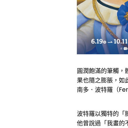
圓潤飽滿的筆觸，
果也隨之膨脹，如
南多．波特羅（Fer
波特羅以獨特的「
他曾說過「我畫的