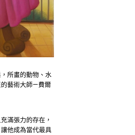
態，所畫的動物、水
亞的藝術大師—費爾
又充滿張力的存在，
，讓他成為當代最具