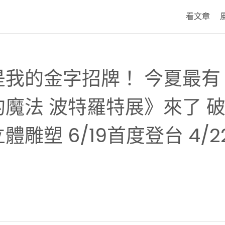
看文章
是我的金字招牌！ 今夏最有
魔法 波特羅特展》來了 
雕塑 6/19首度登台 4/2