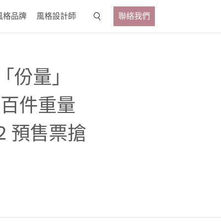
風格品牌
風格設計師
聯絡我們
「份量」
破百件重量
2 預售票搶