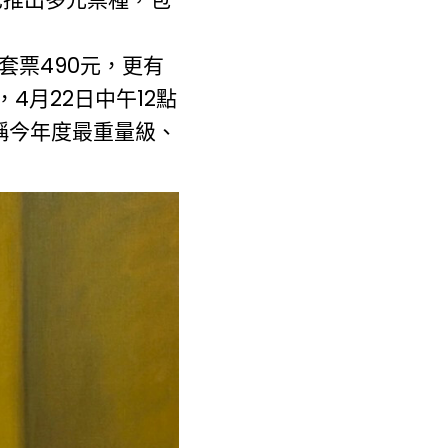
套票490元，更有
4月22日中午12點
堪稱今年度最重量級、