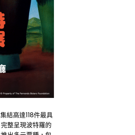
集結高達118件最具
，完整呈現波特羅的
也推出多元票種，包