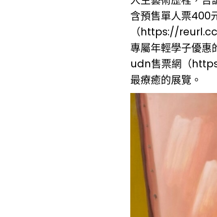
含預售單人票400
（
https://reurl.
專屬年輕學子優惠的
udn售票網（
http
最療癒的展覽。