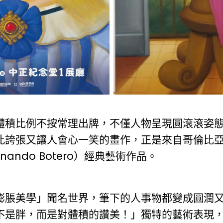
體積比例不按常理出牌，不僅人物呈現圓滾滾姿
此誇張又讓人會心一笑的畫作，正是來自哥倫比
nando Botero）經典藝術作品。
膨脹美學」聞名世界，筆下的人事物都變成圓潤
不是胖，而是對體積的讚美！」獨特的藝術表現