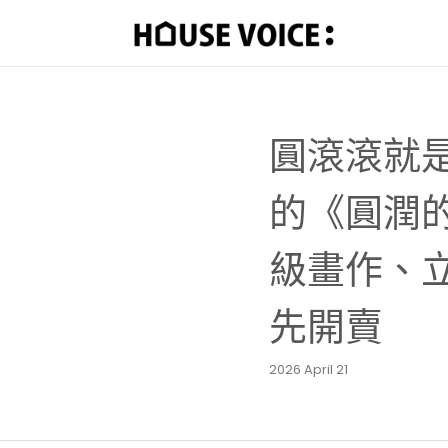
圓滾滾就
的《圓潤的
級畫作、立體
先開賣
2026 April 21