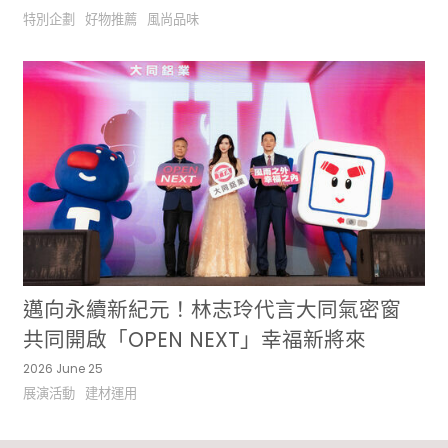
特別企劃
好物推薦
風尚品味
邁向永續新紀元！林志玲代言大同氣密窗
共同開啟「OPEN NEXT」幸福新將來
2026 June 25
展演活動
建材運用