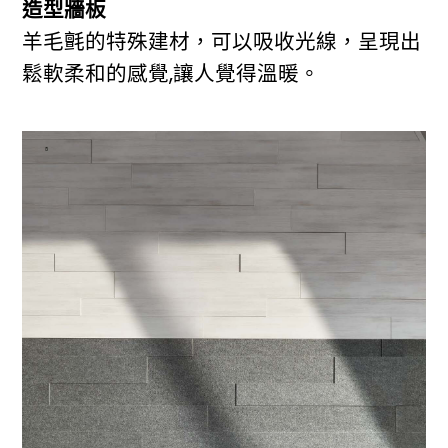
造型牆板
羊毛氈的特殊建材，可以吸收光線，呈現出
鬆軟柔和的感覺,讓人覺得溫暖。