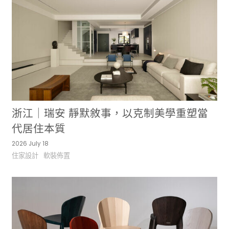
浙江｜瑞安 靜默敘事，以克制美學重塑當
代居住本質
2026 July 18
住家設計
軟裝佈置