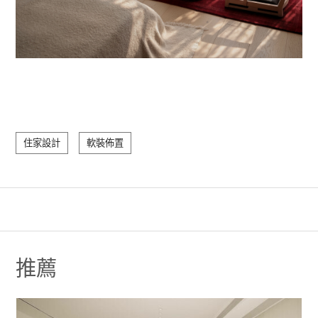
住家設計
軟裝佈置
推薦