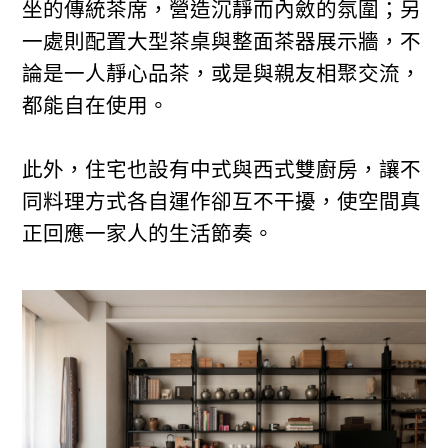
坐的傳統茶席，營造沉靜而內斂的氛圍；另
一處則配置大型茶桌與整面茶器展示牆，不
論是一人靜心品茶，或是與親友相聚交流，
都能自在使用。
此外，住宅也設有中式與西式雙廚房，讓不
同料理方式各自運作卻互不干擾，使空間真
正回應一家人的生活節奏。