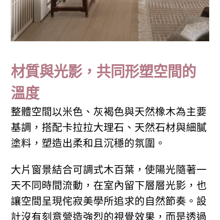
材質與光影，共同形塑空間的
溫度
整體空間以米色、灰褐色與天然橡木為主要
基調，搭配卡拉拉大理石、天然石材與細膩
塗料，塑造出柔和且沉穩的氛圍。
大片窗景結合可調式木百葉，使陽光隨著一
天不同時間流動，在室內留下層層光影，也
讓空間呈現侘寂美學所追求的自然節奏。設
計沒有刻意營造強烈的視覺效果，而是透過