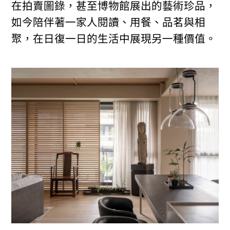
在拍賣圖錄，甚至博物館展出的藝術珍品，
如今陪伴著一家人閱讀、用餐、品茗與相
聚，在日復一日的生活中展現另一種價值。