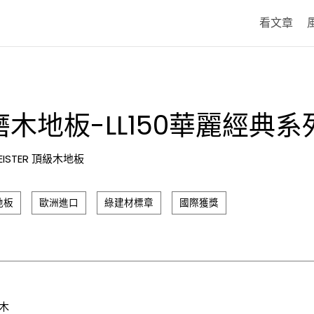
看文章
木地板-LL150華麗經典系
EISTER 頂級木地板
地板
歐洲進口
綠建材標章
國際獲獎
橡木