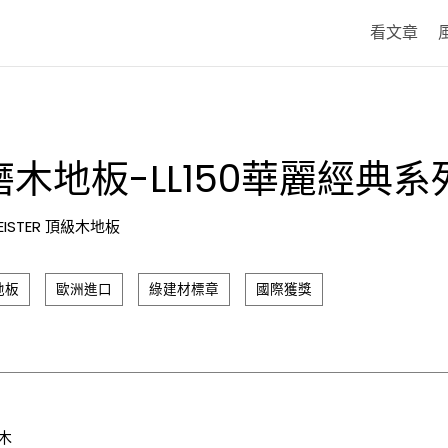
看文章
木地板-LL150華麗經典系
EISTER 頂級木地板
地板
歐洲進口
綠建材標章
國際獲獎
橡木