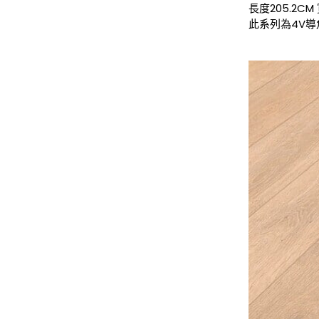
長度205.2CM
此系列為4V導