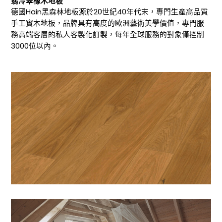
翡冷翠橡木地板
德國Hain黑森林地板源於20世紀40年代末，專門生產高品質
手工實木地板，品牌具有高度的歐洲藝術美學價值，專門服
務高端客層的私人客製化訂製，每年全球服務的對象僅控制
3000位以內。