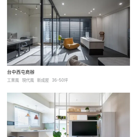
台中西屯商辦
工業風
現代風
新成屋
36-50坪