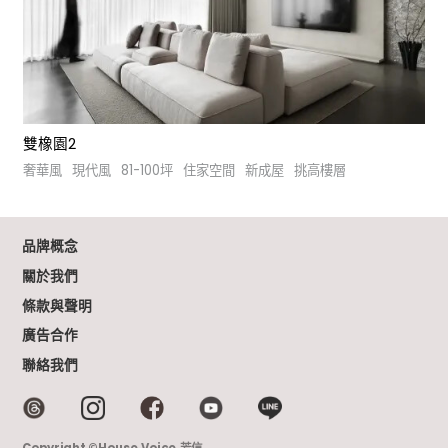
雙橡園2
奢華風
現代風
81-100坪
住家空間
新成屋
挑高樓層
品牌概念
關於我們
條款與聲明
廣告合作
聯絡我們
Copyright ©House Voice.芳信