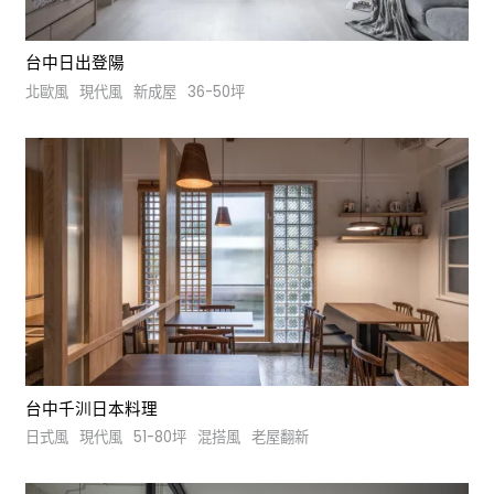
台中日出登陽
北歐風
現代風
新成屋
36-50坪
台中千汌日本料理
日式風
現代風
51-80坪
混搭風
老屋翻新