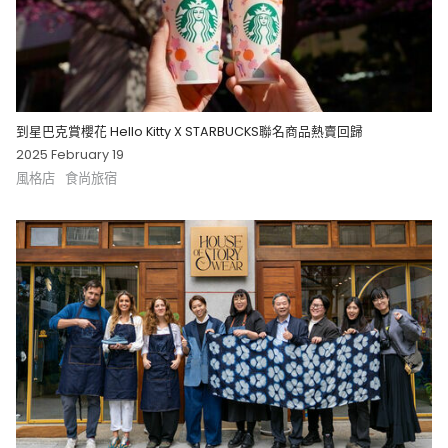
到星巴克賞櫻花 Hello Kitty X STARBUCKS聯名商品熱賣回歸
2025 February 19
風格店
食尚旅宿