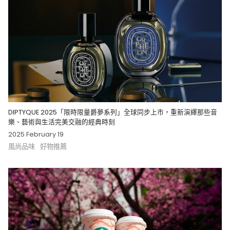
DIPTYQUE 2025「限時限量爵夢系列」全球同步上市，重新演繹那些音
樂、藝術與生活完美交融的經典時刻
2025 February 19
風尚品味
好物推薦