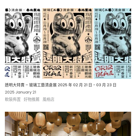
透明大特賣 – 玻璃工藝清倉展 2025 年 02 月 21 日 - 03 月 23 日
2025 January 21
軟裝佈置
好物推薦
風格店