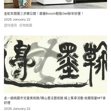
金蛇年開運三步驟公開！跟著Bosch輕鬆Get新年好運！
2025 January 22
建材運用
好物推薦
走一趟桃園市兒童美術館/橫山書法藝術館 線上集章活動 收藏限量NFT拿
好禮
2025 January 22