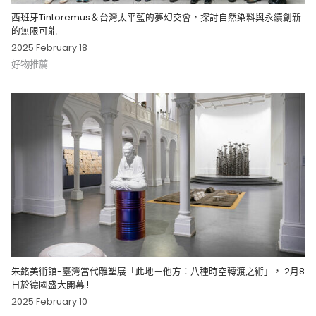
西班牙Tintoremus＆台灣太平藍的夢幻交會，探討自然染料與永續創新
的無限可能
2025 February 18
好物推薦
朱銘美術館-臺灣當代雕塑展「此地－他方：八種時空轉渡之術」， 2月8
日於德國盛大開幕 !
2025 February 10