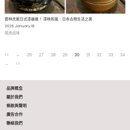
雲林虎尾日式漆器展！ 漆映和風：日本古物生活之美
2025 January 18
風尚品味
<<
←
26
27
28
29
30
31
32
33
34
→
>>
品牌概念
關於我們
條款與聲明
廣告合作
聯絡我們