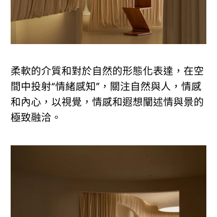
柔軟的介質和對於自然的形態化表達，在空
間中投射“情緒感知”，關注自然與人，情感
和內心，以視覺，情感和遐想闡述情與景的
極致融洽。