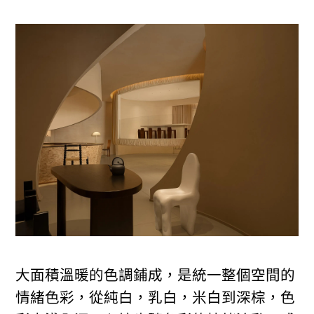
大面積溫暖的色調鋪成，是統一整個空間的
情緒色彩，從純白，乳白，米白到深棕，色