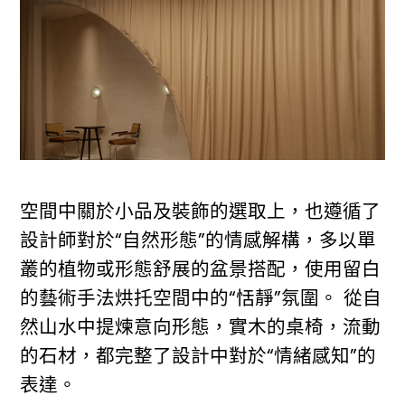
空間中關於小品及裝飾的選取上，也遵循了
設計師對於“自然形態”的情感解構，多以單
叢的植物或形態舒展的盆景搭配，使用留白
的藝術手法烘托空間中的“恬靜”氛圍。 從自
然山水中提煉意向形態，實木的桌椅，流動
的石材，都完整了設計中對於“情緒感知”的
表達。