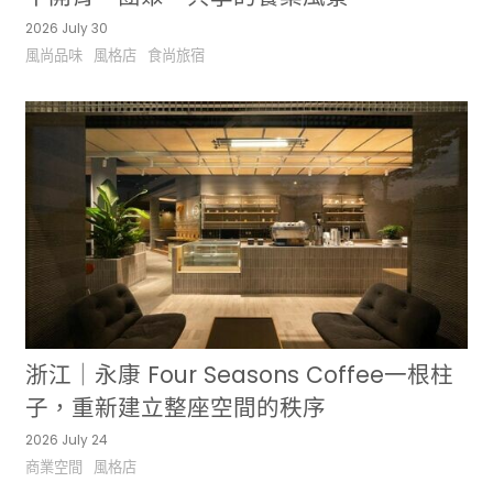
2026 July 30
風尚品味
風格店
食尚旅宿
浙江｜永康 Four Seasons Coffee一根柱
子，重新建立整座空間的秩序
2026 July 24
商業空間
風格店