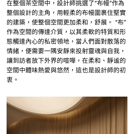
在整個茶空間中，設計師挑選了“布幔”作為
整個設計的主角，用輕柔的布幔圍裹住堅實
的建築，使整個空間更加柔和，舒展。 “布”
作為空間的傳達介質，以其柔軟的特質和形
態觸達內心的私密領地，當人們面對散落的
情緒，便需要一隅安靜來投射靈魂與自我，
讓到訪者放下外界的喧嘩，在柔和、靜谧的
空間中體味熱愛與悠然，這也是設計師的初
衷。