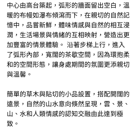
中心由高台築起，弧形的牆面留出空白，溫
暖的布幔如瀑布傾瀉而下，在親切的自然記
憶中，品嘗新鮮，體味情感與自然的相互浸
潤，生活場景與情緒的互相映射，營造出更
加豐富的情景體驗。 沿著步梯上行，進入
了弧形內部，寬闊的茶歇空間，因為環抱柔
和的空間形態，讓身處期間的氛圍更添親切
與溫馨。
簡單的草木與貼切的小品設置，搭配開闊的
遠景，自然的山水意向倏然呈現，雲、景、
山、水和人類情感的認知交融由此達到極
致。