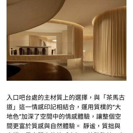
入口吧台處的主材質上的選擇，與「茶馬古
道」這一情感印記相結合，運用質樸的“大
地色”加深了空間中的情感體驗，讓整個空
間更富於質感與自然體驗。 靜谧，質拙與