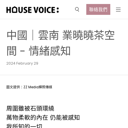
聯絡我們
中國｜雲南 業曉曉茶空
間 - 情緒感知
2024 February 29
圖文提供：ZZ Media輝照傳媒
周圍雖被石頭環繞
萬物柔軟的內在 仍能被感知
我所知的一切