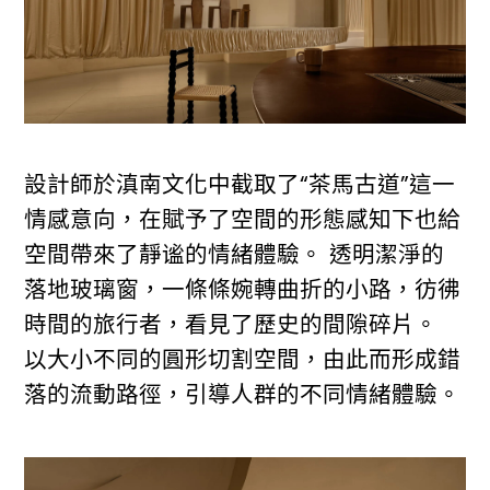
設計師於滇南文化中截取了“茶馬古道”這一
情感意向，在賦予了空間的形態感知下也給
空間帶來了靜谧的情緒體驗。 透明潔淨的
落地玻璃窗，一條條婉轉曲折的小路，彷彿
時間的旅行者，看見了歷史的間隙碎片。
以大小不同的圓形切割空間，由此而形成錯
落的流動路徑，引導人群的不同情緒體驗。