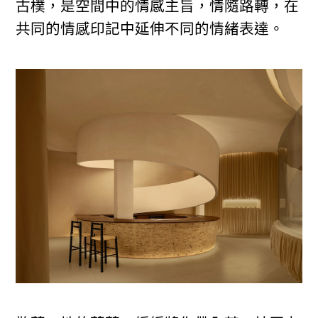
古樸，是空間中的情感主旨，情隨路轉，在
共同的情感印記中延伸不同的情緒表達。