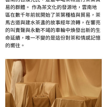
易的群體。 作為茶文化的發源地，雲南地
區在數千年前就開始了茶葉種植與貿易，茶
馬古道與建水茶盞的故事經年流轉，在響亮
的叫賣聲與永動不竭的車輪中煥發出新的生
命延續，唯一不變的是這份對茶和情感記憶
的嚮往。