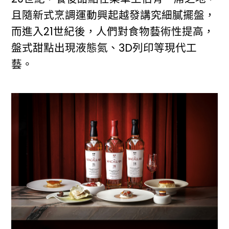
且隨新式烹調運動興起越發講究細膩擺盤，
而進入21世紀後，人們對食物藝術性提高，
盤式甜點出現液態氮、3D列印等現代工
藝。