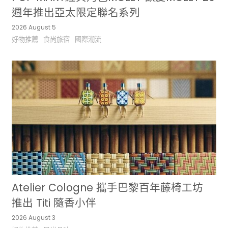
週年推出亞太限定聯名系列
2026 August 5
好物推薦
食尚旅宿
國際潮流
Atelier Cologne 攜手巴黎百年藤椅工坊
推出 Titi 隨香小伴
2026 August 3