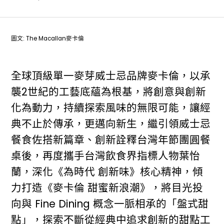
圖文: The Macallan麥卡倫
全球頂級單一麥芽威士忌品牌麥卡倫，以承
襲2世紀的工藝底蘊為根基，將創意與創新
化為動力，持續探索風味的無限可能，讓經
典不止於傳承，更邁向新生，繼引領威士忌
餐食佐搭新篇章、創新詮釋台灣年節團圓餐
桌後，再度攜手台灣飲食界指標人物葉怡
蘭，深化《為時代 創新味》核心精神，傾
力打造《麥卡倫 甜蜜新浪潮》，將目光投
向與 Fine Dining 概念一脈相承的「盤式甜
點」，探索不斷從經典中追求創新的甜點工