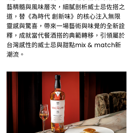
藝精髓與風味層次，細膩剖析威士忌佐搭之
道，替《為時代 創新味》的核心注入無限
靈感與驚喜，帶來一場藝術與味覺的全新詮
釋，成就當代餐酒搭的典範轉移，引領屬於
台灣感性的威士忌與甜點mix & match新
潮流。