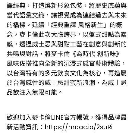
譯經典，打造煥新形象包裝，將歷史底蘊與
當代語彙交織，讓視覺成為連結過去與未來
的橋樑。延續「經典重譯 風格新生」的概
念，麥卡倫此次大膽跨界，以盤式甜點為靈
感，透過威士忌與甜點工藝在創意與創新的
共鳴與對話，將麥卡倫《為時代 創新味》
風味佐搭推向全新的沉浸式感官藝術體驗，
以台灣特有的多元飲食文化為核心，再造屬
於台灣感性的威士忌甜蜜新浪潮，為威士忌
品飲注入無限可能。
歡迎加入麥卡倫LINE官方帳號，獲得品牌最
新活動資訊：
https://maac.io/2suRi