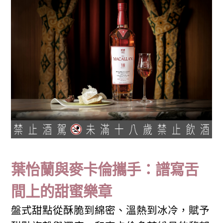
葉怡蘭與麥卡倫攜手：譜寫舌
間上的甜蜜樂章
盤式甜點從酥脆到綿密、溫熱到冰冷，賦予