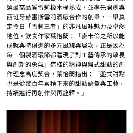
選最高品質雪莉橡木桶熟成，並率先開創與
西班牙赫雷斯雪莉酒廠合作的創舉，一舉奠
定今日「雪莉王者」的非凡風味魅力及卓然
地位。飲食作家葉怡蘭：「麥卡倫之所以能
成就與時俱進的多元風貌與層次，正是因為
每一個製酒環節都體現了對工藝傳承的敬畏
與創新的勇氣」這樣的精神與盤式甜點的創
作理念高度契合，葉怡蘭指出：「盤式甜點
也是從幾百年累積下來的甜點語彙與工藝，
持續進行再創作與再詮釋。」