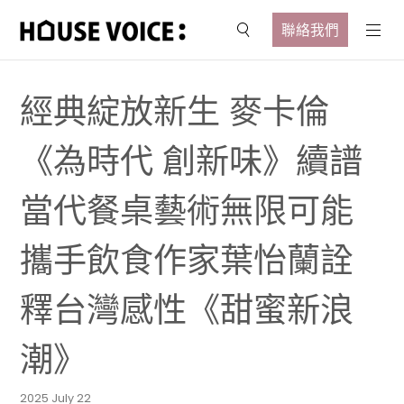
聯絡我們
經典綻放新生 麥卡倫
《為時代 創新味》續譜
當代餐桌藝術無限可能
攜手飲食作家葉怡蘭詮
釋台灣感性《甜蜜新浪
潮》
2025 July 22