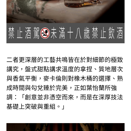
二者更深層的工藝共鳴皆在於對細節的極致
講究，盤式甜點講求溫度的拿捏、質地層次
與香氣平衡，麥卡倫則對橡木桶的選擇、熟
成時間與勾兌臻於完美，正如葉怡蘭所強
調：「創意並非憑空而來，而是在深厚技法
基礎上突破與重組。」