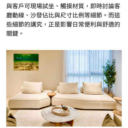
與客戶可現場試坐、觸摸材質，即時討論客
廳動線、沙發佔比與尺寸比例等細節。而這
些細節的講究，正是影響日常便利與舒適的
關鍵。