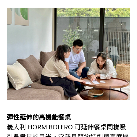
彈性延伸的高機能餐桌
義大利 HORM BOLERO 可延伸餐桌同樣吸
引吳君星的目光。它兼具簡約造型與高度機