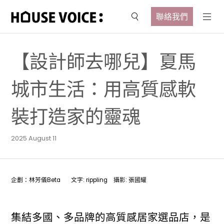
聯絡我們
【設計師去哪兒】夏馬
城市生活：用高質感軟
裝打造家的靈魂
2025 August 11
企劃：林芳儀Beta 文字: rippling 攝影: 張國耀
集結多國、多品牌的高質感居家選品店，是