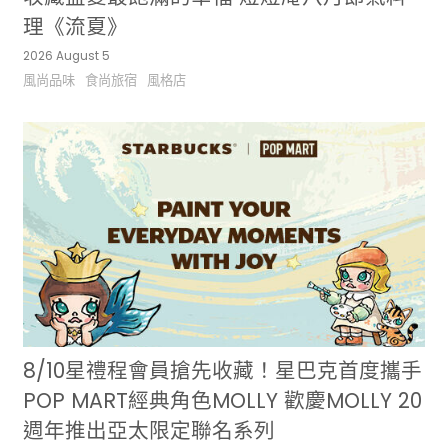
理《流夏》
2026 August 5
風尚品味
食尚旅宿
風格店
8/10星禮程會員搶先收藏！星巴克首度攜手
POP MART經典角色MOLLY 歡慶MOLLY 20
週年推出亞太限定聯名系列