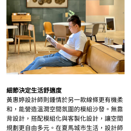
細節決定生活舒適度
黃惠婷設計師則鍾情於另一款線條更有機柔
和，能營造溫潤空間氛圍的模組沙發。無靠
背設計，搭配模組化與客製化設計，讓空間
規劃更自由多元。在夏馬城市生活，設計師