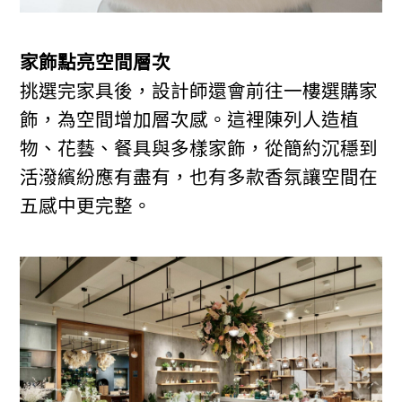
家飾點亮空間層次
挑選完家具後，設計師還會前往一樓選購家
飾，為空間增加層次感。這裡陳列人造植
物、花藝、餐具與多樣家飾，從簡約沉穩到
活潑繽紛應有盡有，也有多款香氛讓空間在
五感中更完整。