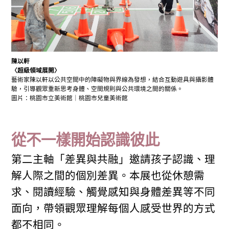
陳以軒
〈超級領域展開〉
藝術家陳以軒以公共空間中的障礙物與界線為發想，結合互動遊具與攝影體
驗，引導觀眾重新思考身體、空間規則與公共環境之間的關係。
圖片：桃園市立美術館｜桃園市兒童美術館
從不一樣開始認識彼此
第二主軸「差異與共融」邀請孩子認識、理
解人際之間的個別差異。本展也從休憩需
求、閱讀經驗、觸覺感知與身體差異等不同
面向，帶領觀眾理解每個人感受世界的方式
都不相同。