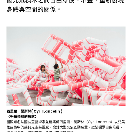
個充氣積木之間自由穿梭、堆疊，重新發現
身體與空間的關係。
西里爾．蘭斯林( Cyril Lancelin )
〈千種傾斜的形狀〉
國際知名法國裝置藝術家兼建築師西里爾．蘭斯林（Cyril Lancelin）以兒美
館建築中的幾何元素為靈感，設計大型充氣互動裝置，邀請觀眾自由堆疊、