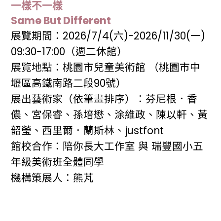
一樣不一樣
Same But Different
展覽期間：2026/7/4(六)-2026/11/30(一)
09:30-17:00（週二休館）
展覽地點：桃園市兒童美術館 （桃園市中
壢區高鐵南路二段90號）
展出藝術家（依筆畫排序）：芬尼根．香
儂、宮保睿、孫培懋、涂維政、陳以軒、黃
韶瑩、西里爾．蘭斯林、justfont
館校合作：陪你長大工作室 與 瑞豐國小五
年級美術班全體同學
機構策展人：熊芃