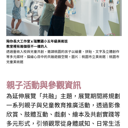
陪你長大工作室 x 瑞豐國小五年級美術班
教室裡有兩個很不一樣的人
透過藝術入校與兒童共創，邀請桃園的孩子以繪畫、拼貼、文字及立體創作
等多元媒材，描繪心目中的共融遊戲空間。圖片：桃園市立美術館｜桃園市
兒童美術館
親子活動與參觀資訊
為延伸展覽「共融」主題，展覽期間將規劃
一系列親子與兒童教育推廣活動，透過影像
欣賞、肢體互動、戲劇、繪本及共創實踐等
多元形式，引領觀眾從身體感知、日常生活