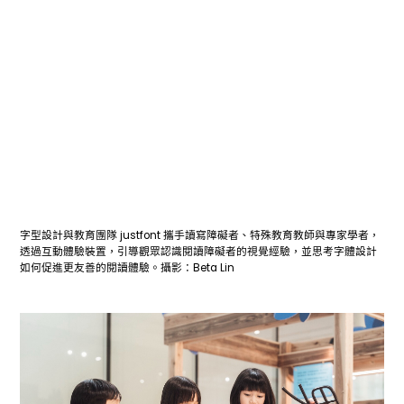
字型設計與教育團隊 justfont 攜手讀寫障礙者、特殊教育教師與專家學者，
透過互動體驗裝置，引導觀眾認識閱讀障礙者的視覺經驗，並思考字體設計
如何促進更友善的閱讀體驗。攝影：Beta Lin