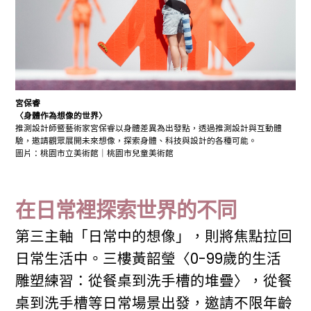
宮保睿
〈身體作為想像的世界〉
推測設計師暨藝術家宮保睿以身體差異為出發點，透過推測設計與互動體
驗，邀請觀眾展開未來想像，探索身體、科技與設計的各種可能。
圖片：桃園市立美術館｜桃園市兒童美術館
在日常裡探索世界的不同
第三主軸「日常中的想像」，則將焦點拉回
日常生活中。三樓黃韶瑩〈0-99歲的生活
雕塑練習：從餐桌到洗手槽的堆疊〉，從餐
桌到洗手槽等日常場景出發，邀請不限年齡