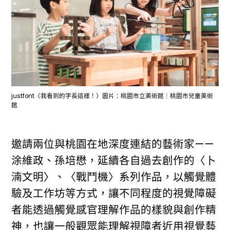
justfont〈我看到的字長這樣！〉圖片：桃園市立美術館｜桃園市兒童美術
館
邀請兩位與桃園在地深度連結的藝術家——
涂維政、孫培懋，延續各自過去創作的〈卜
湳文明〉、〈戰鬥機〉系列作品，以觸覺體
驗及工作坊等方式，讓不同程度的視覺障礙
者能透過觸覺感官理解作品的樣貌與創作精
神，也讓一般觀眾能理解視障者近用視覺藝