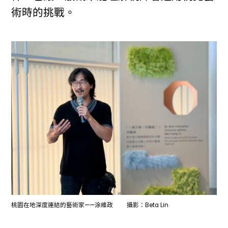
術時的挑戰。
桃園在地深度連結的藝術家——涂維政 攝影：Beta Lin