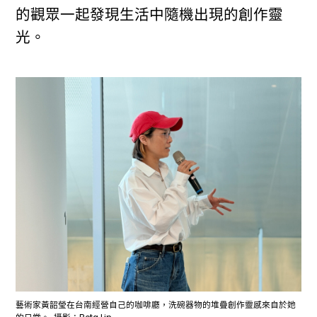
的觀眾一起發現生活中隨機出現的創作靈
光。
藝術家黃韶瑩在台南經營自己的咖啡廳，洗碗器物的堆疊創作靈感來自於她