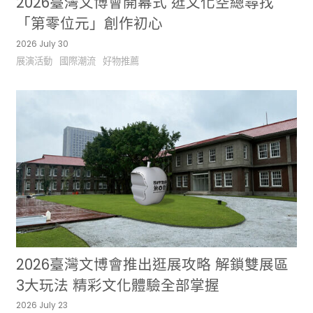
2026臺灣文博會開幕式 逛文化空總尋找
「第零位元」創作初心
2026 July 30
展演活動
國際潮流
好物推薦
2026臺灣文博會推出逛展攻略 解鎖雙展區
3大玩法 精彩文化體驗全部掌握
2026 July 23