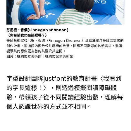
芬尼根．香儂(Finnegan Shannon)
〈你希望我們在這裡嗎？〉
美國藝術家芬尼根．香儂（Finnegan Shannon）延續其關注身障者需求的
創作計畫，透過館內部分公共座椅的改造，回應不同觀眾的休憩需求，邀請
觀眾共同想像更友善的共融公共空間。
圖片：桃園市立美術館｜桃園市兒童美術館
字型設計團隊justfont的教育計畫〈我看到
的字長這樣！〉，則透過模擬閱讀障礙體
驗，帶領孩子從不同閱讀經驗出發，理解每
個人認識世界的方式並不相同。