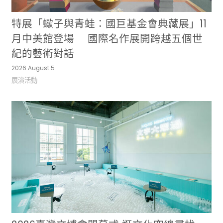
特展「蠍子與青蛙：國巨基金會典藏展」11
月中美館登場 國際名作展開跨越五個世
紀的藝術對話
2026 August 5
展演活動