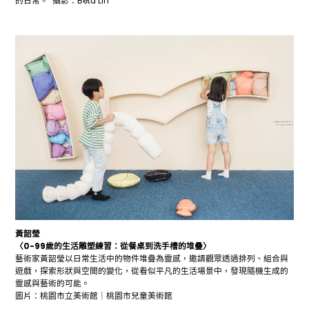
的日常。 攝影：Beta Lin
黃韶瑩
〈0-99歲的生活雕塑練習：從餐桌到洗手槽的堆疊〉
藝術家黃韶瑩以日常生活中的物件堆疊為靈感，邀請觀眾透過排列、組合與
遊戲，探索形狀與空間的變化，從看似平凡的生活場景中，發現隨機生成的
靈感與藝術的可能。
圖片：桃園市立美術館｜桃園市兒童美術館