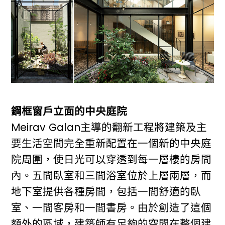
鋼框窗戶立面的中央庭院
Meirav Galan主導的翻新工程將建築及主
要生活空間完全重新配置在一個新的中央庭
院周圍，使日光可以穿透到每一層樓的房間
內。五間臥室和三間浴室位於上層兩層，而
地下室提供各種房間，包括一間舒適的臥
室、一間客房和一間書房。由於創造了這個
額外的區域，建築師有足夠的空間在整個建