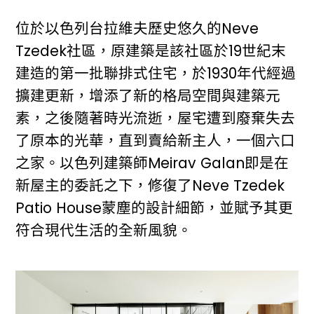
位於以色列台拉維夫歷史悠久的Neve
Tzedek社區，原建築是該社區於19世紀末
建造的第一批聯排式住宅，於1930年代經過
擴建更新，增添了新的格局空間與建築元
素，之後隨著時光流逝，屋宅遭到廢棄失去
了原本的光華，直到賣給新主人，一個六口
之家。以色列建築師Meirav Galan即是在
新屋主的委託之下，修復了Neve Tzedek
Patio House蒙塵的設計細節，並賦予其更
符合現代生活的全新風貌。