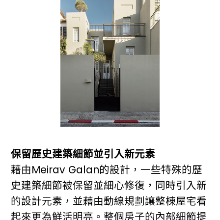
保留歷史建築細節並引入新元素
藉由Meirav Galan的設計，一些特殊的歷
史建築細節被保留並細心修復，同時引入新
的設計元素，並藉由動線規劃讓整棟屋宅看
起來更為鮮活明亮。整個房子的內部細節提