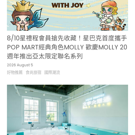
8/10星禮程會員搶先收藏！星巴克首度攜手
POP MART經典角色MOLLY 歡慶MOLLY 20
週年推出亞太限定聯名系列
2026 August 5
好物推薦
食尚旅宿
國際潮流