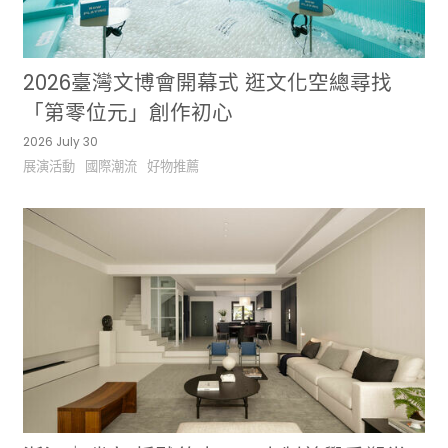
2026臺灣文博會開幕式 逛文化空總尋找
「第零位元」創作初心
2026 July 30
展演活動
國際潮流
好物推薦