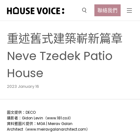
聯絡我們
重述舊式建築嶄新篇章
Neve Tzedek Patio
House
2023 January 16
圖文提供：DECO
攝影者：Gidon Levin（www.181.co.il）
資料暨圖片提供：MGA | Meirav Galan
Architect（www.meiravgalanarchitect.com）