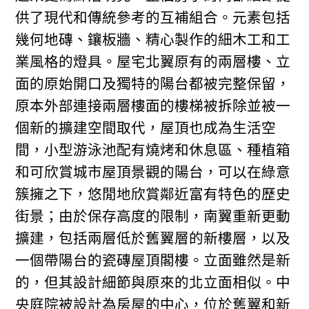
供了現代和傳統參考的互補組合。元素包括
幾何地磚、鑲板牆、精心製作的細木工和工
業風格的燈具。屋宅北翼原有的兩層樓、立
面的原始開口及獨特的陽台都被完整保留，
原本外部連接兩層樓面的樓梯被拆除並被一
個新的擴建空間取代，屋頂也成為生活空
間，小型游泳池配有燒烤和休息區、種植箱
和可欣賞城市屋頂景觀的陽台，可以在綠意
簇擁之下，悠閒地欣賞鄰近富有特色的歷史
街景；由於保存高度的限制，南翼重新更動
擴建，包括兩層低於舊翼層的新樓層，以及
一個帶陽台的瓷磚屋頂閣樓。立面雖然是新
的，但其設計細節與原來的北立面相似。中
央庭院被設計為房屋的中心，位於舊翼和新