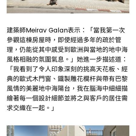
建築師Meirav Galan表示：「當我第一次
參觀這棟房屋時，即使經過多年的疏於管
理，仍能從其中感受到歐洲與當地的地中海
風格相融的氛圍氣息。」她進一步描述道：
「我看到了令人印象深刻的挑高天花板、經
典的歐式木門窗、鐵製雕花欄杆與帶有巴黎
風情的美麗地中海陽台，我在腦海中細細描
繪著每一個設計細節並將之與客戶的居住需
求交織在一起。」