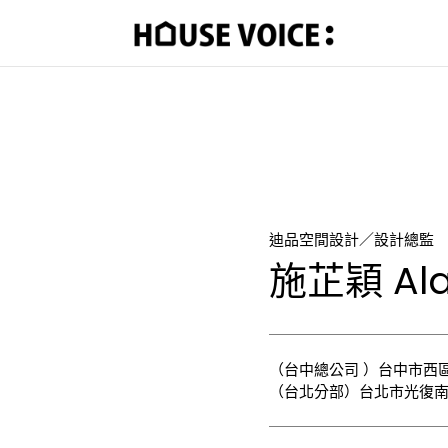
迪品空間設計／設計總監
施芷穎 Ala
（台中總公司 ）台中市西區
（台北分部）台北市光復南路