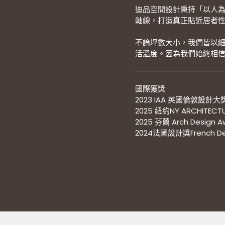
迪品空間設計秉持「以人
軸線，打造真正貼近居者
不論坪數大小，我們皆以
活溫度。因為我們始終相
國際獲獎
2023 IAA 英國倫敦設計大獎L
2025 紐約NY ARCHITECTU
2025 芬蘭 Arch Design A
2024法國設計獎French Des