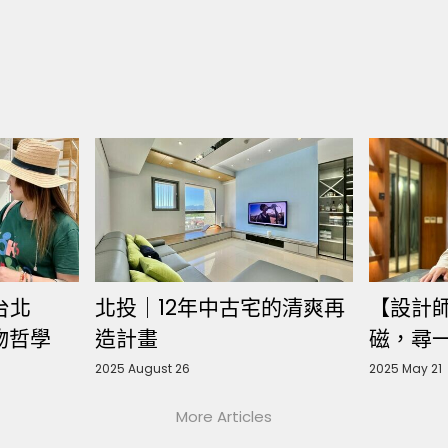
台北
北投｜12年中古宅的清爽再
【設計
選物哲學
造計畫
磁，尋
2025 August 26
2025 May 21
More Articles