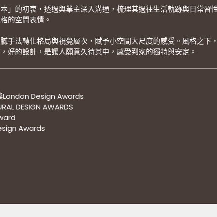
為本」的初衷，透過與業主深入溝通，梳理其過往生活軌跡與日常習
性格的空間表情。
細膩手法轉化格局與視覺層次，賦予小空間大尺度的感受。風格之下
信，好的設計，是讓人願意久待其中，感受到家的獨特與安定。
ondon Design Awards
RAL DESIGN AWARDS
ward
ign Awards