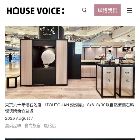
聯絡我們
東京六十年懷石名店 『TOUTOUAN 燈燈庵』 8/6-8/30以自然流懷石料
理快閃新竹巨城
2026 August 7
風尚品味
食尚旅宿
風格店