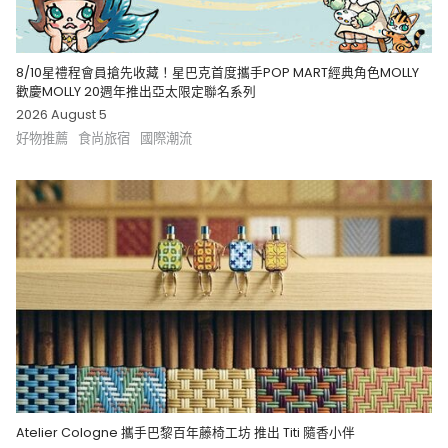
8/10星禮程會員搶先收藏！星巴克首度攜手POP MART經典角色MOLLY
歡慶MOLLY 20週年推出亞太限定聯名系列
2026 August 5
好物推薦
食尚旅宿
國際潮流
Atelier Cologne 攜手巴黎百年藤椅工坊 推出 Titi 隨香小伴