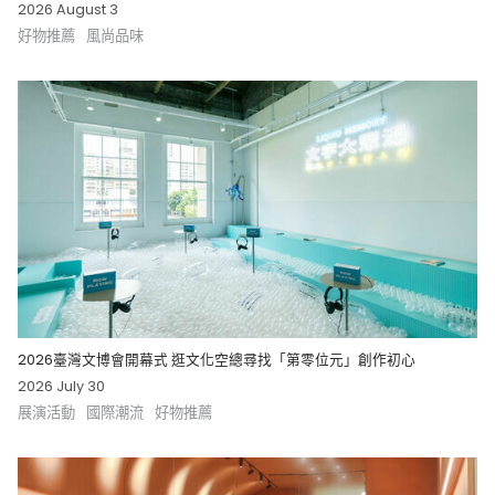
2026 August 3
好物推薦
風尚品味
2026臺灣文博會開幕式 逛文化空總尋找「第零位元」創作初心
2026 July 30
展演活動
國際潮流
好物推薦