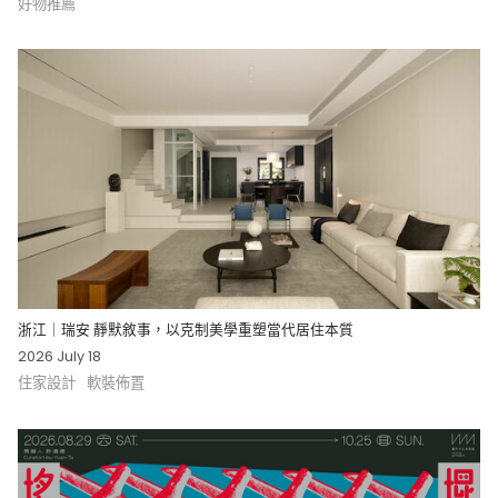
好物推薦
浙江｜瑞安 靜默敘事，以克制美學重塑當代居住本質
2026 July 18
住家設計
軟裝佈置