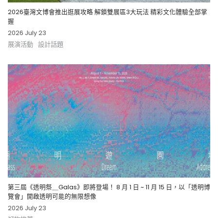
2026臺灣文博會推出逛展攻略 解鎖雙展區3大玩法 精彩文化體驗全部掌
握
2026 July 23
展演活動
設計話題
第三屆《透明祭＿Galas》即將登場！ 8 月 1 日 ~ 11 月 15 日，以「透明博
覽會」開啟透明可能的無限想像
2026 July 23