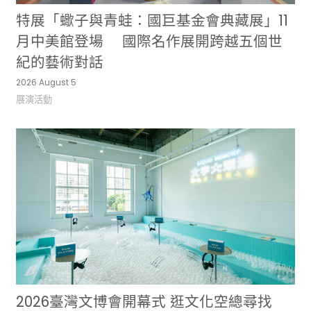
特展「蠍子與青蛙：國巨基金會典藏展」11
月中美館登場 國際名作展開跨越五個世
紀的藝術對話
2026 August 5
展演活動
2026臺灣文博會開幕式 逛文化空總尋找