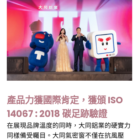
產品力獲國際肯定，獲頒 ISO
14067 : 2018 碳足跡驗證
在展現品牌溫度的同時，大同鋁業的硬實力
同樣備受矚目。大同氣密窗不僅在抗風壓