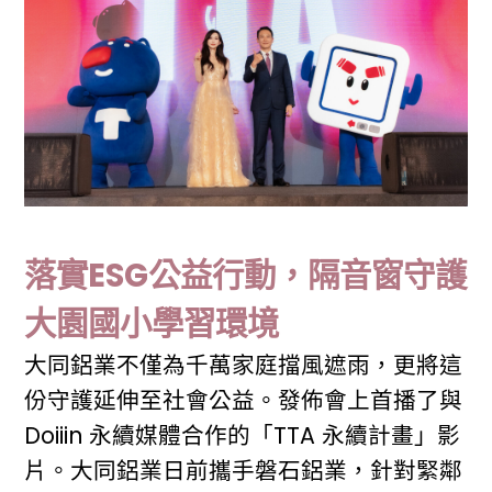
落實ESG公益行動，隔音窗守護
大園國小學習環境
大同鋁業不僅為千萬家庭擋風遮雨，更將這
份守護延伸至社會公益。發佈會上首播了與
Doiiin 永續媒體合作的「TTA 永續計畫」影
片。大同鋁業日前攜手磐石鋁業，針對緊鄰