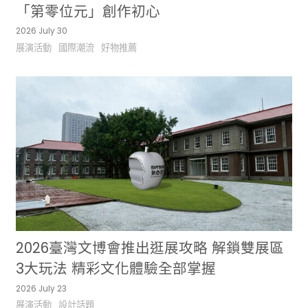
「第零位元」創作初心
2026 July 30
展演活動
國際潮流
好物推薦
2026臺灣文博會推出逛展攻略 解鎖雙展區
3大玩法 精彩文化體驗全部掌握
2026 July 23
展演活動
設計話題