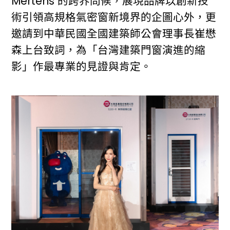
Mertens 的跨界問候，展現品牌以創新技
術引領高規格氣密窗新境界的企圖心外，更
邀請到中華民國全國建築師公會理事長崔懋
森上台致詞，為「台灣建築門窗演進的縮
影」作最專業的見證與肯定。