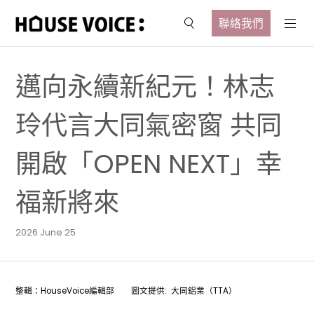
聯絡我們
邁向永續新紀元！林志
玲代言大同氣密窗 共同
開啟「OPEN NEXT」幸
福新將來
2026 June 25
整輯：HouseVoice編輯部 圖文提供: 大同鋁業（TTA）