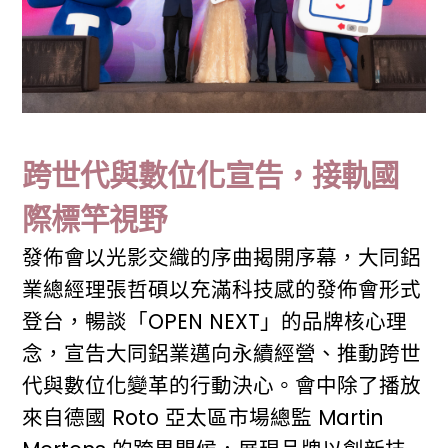
跨世代與數位化宣告，接軌國
際標竿視野
發佈會以光影交織的序曲揭開序幕，大同鋁
業總經理張哲碩以充滿科技感的發佈會形式
登台，暢談「OPEN NEXT」的品牌核心理
念，宣告大同鋁業邁向永續經營、推動跨世
代與數位化變革的行動決心。會中除了播放
來自德國 Roto 亞太區市場總監 Martin