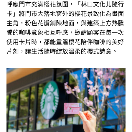
呼應門市充滿櫻花氛圍，「林口文化北隨行
卡」將門市大落地窗外的櫻花景致化為畫面
主角，粉色花瓣鋪陳地面，與建築上方熱騰
騰的咖啡意象相互呼應，邀請顧客在每一次
使用卡片時，都能重溫櫻花陪伴咖啡的美好
片刻，讓生活隨時綻放溫柔的櫻式詩意。