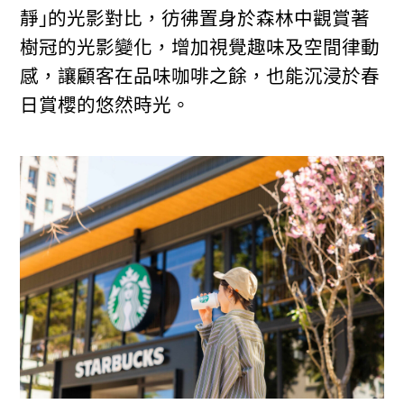
靜｣的光影對比，彷彿置身於森林中觀賞著
樹冠的光影變化，增加視覺趣味及空間律動
感，讓顧客在品味咖啡之餘，也能沉浸於春
日賞櫻的悠然時光。