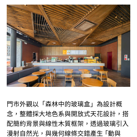
門市外觀以「森林中的玻璃盒」為設計概
念，整體採大地色系與開放式天花設計，搭
配簡約背景與線性木質框架，透過玻璃引入
漫射自然光，與幾何線條交錯產生 ｢動與