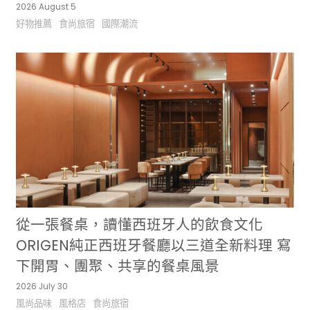
2026 August 5
好物推薦
食尚旅宿
國際潮流
從一張餐桌，讀懂西班牙人的飲食文化
ORIGEN純正西班牙餐廳以三道全新料理 寫
下開胃、團聚、共享的餐桌風景
2026 July 30
風尚品味
風格店
食尚旅宿