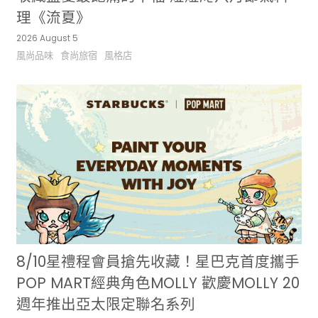
理《流夏》
2026 August 5
風尚品味
食尚旅宿
風格店
8/10星禮程會員搶先收藏！星巴克首度攜手
POP MART經典角色MOLLY 歡慶MOLLY 20
週年推出亞太限定聯名系列