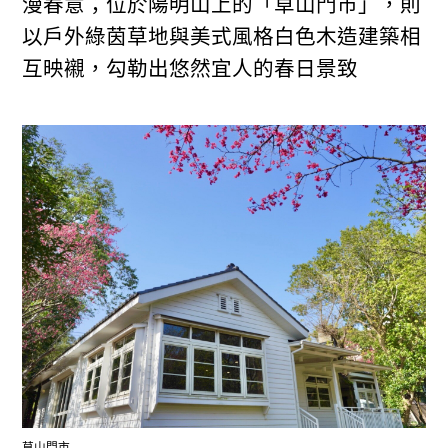
漫春意；位於陽明山上的「草山門市」，則
以戶外綠茵草地與美式風格白色木造建築相
互映襯，勾勒出悠然宜人的春日景致
草山門市