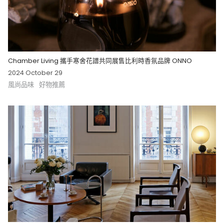
Chamber Living 攜手寒舍花譜共同展售比利時香氛品牌 ONNO
2024 October 29
風尚品味
好物推薦