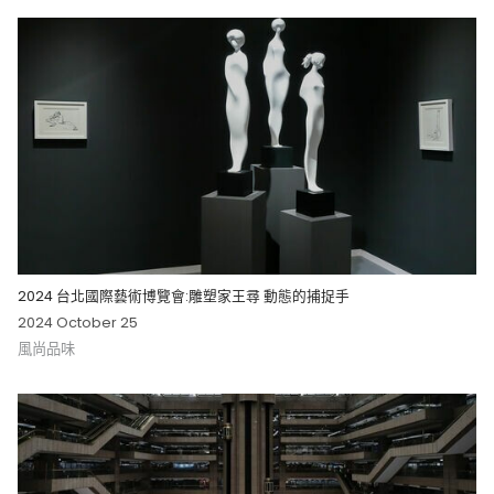
2024 台北國際藝術博覽會:雕塑家王尋 動態的捕捉手
2024 October 25
風尚品味