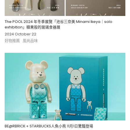
The POOL 2024 年冬季展覽「池谷三奈美 Minami Ikeya｜solo
exhibition」糖果般的玻璃食器展
2024 October 22
好物推薦
風尚品味
BE@RBRICK + STARBUCKS人魚小熊 11月1日驚豔登場