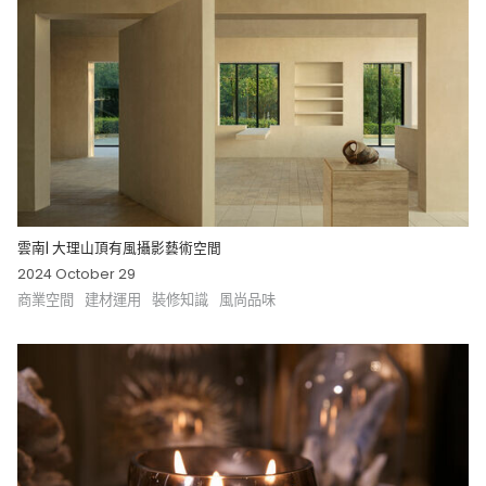
雲南| 大理山頂有風攝影藝術空間
2024 October 29
商業空間
建材運用
裝修知識
風尚品味