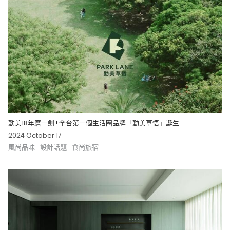
勤美18年磨一劍 ! 全台第一個生活圈品牌「勤美草悟」誕生
2024 October 17
風尚品味
設計話題
食尚旅宿