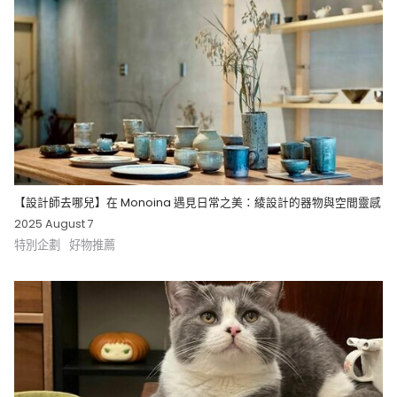
【設計師去哪兒】在 Monoina 遇見日常之美：綾設計的器物與空間靈感
2025 August 7
特別企劃
好物推薦