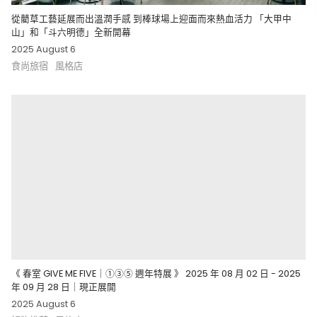
從藺草工藝延展而出溫潤手感 到棒球場上迎面而來熱血活力 「大甲中
山」和「斗六明德」全新開幕
2025 August 6
食尚旅宿
風格店
《 春室 GIVE ME FIVE｜①③⑤ 週年特展 》 2025 年 08 月 02 日 - 2025
年 09 月 28 日｜現正展開
2025 August 6