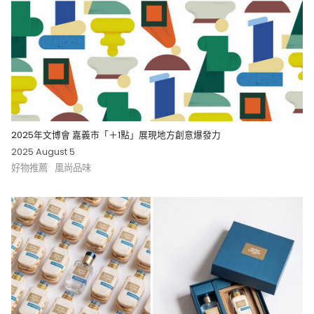
2025年文博會 嘉義市「＋1點」展現地方創意爆發力
2025 August 5
好物推薦
風尚品味