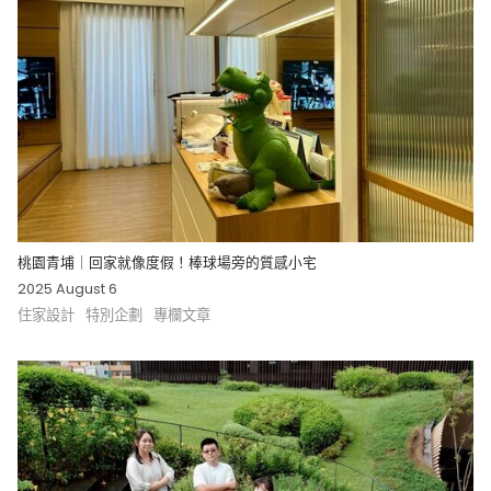
桃園青埔｜回家就像度假！棒球場旁的質感小宅
2025 August 6
住家設計
特別企劃
專欄文章