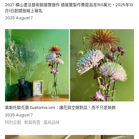
2027 橫山書法藝術館展覽徵件 總展覽製作費提高至150萬元，2025年10
月1日起開放線上報名
2025 August 7
奧斯托歐花藝 Eustoma.om：讓花與空間對話，而不只是裝飾
2025 August 7
特別企劃
軟裝佈置
風尚品味