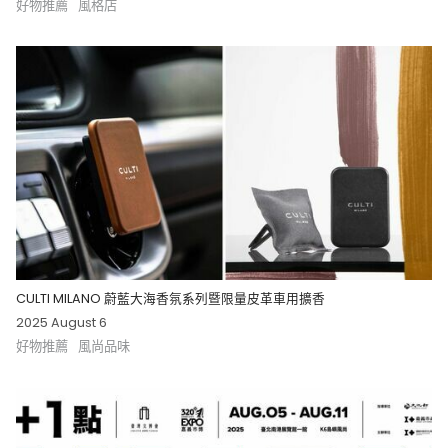
好物推薦
風格店
CULTI MILANO 蔚藍大海香氛系列暨限量皮革車用擴香
2025 August 6
好物推薦
風尚品味