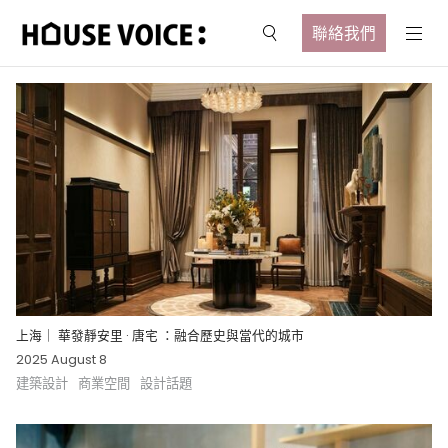
聯絡我們
上海｜ 華發靜安里 · 唐宅 ：融合歷史與當代的城市
2025 August 8
建築設計
商業空間
設計話題