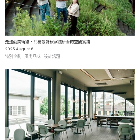
走進勤美術館，共構設計觀察隈研吾的空間實踐
2025 August 6
特別企劃
風尚品味
設計話題